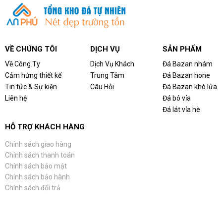
VỀ CHÚNG TÔI
DỊCH VỤ
SẢN PHẨM
Về Công Ty
Dịch Vụ Khách
Đá Bazan nhám
Cảm hứng thiết kế
Trung Tâm
Đá Bazan hone
Tin tức & Sự kiện
Câu Hỏi
Đá Bazan khò lửa
Liên hệ
Đá bó vỉa
Đá lát vỉa hè
HỖ TRỢ KHÁCH HÀNG
Chính sách giao hàng
Chính sách thanh toán
Chính sách bảo mật
Chính sách bảo hành
Chính sách đổi trả