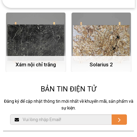
CÙNG LOẠI
Xám nội chỉ trắng
Solarius 2
BẢN TIN ĐIỆN TỬ
Đăng ký để cập nhật thông tin mới nhất về khuyến mãi, sản phẩm và
sự kiện.