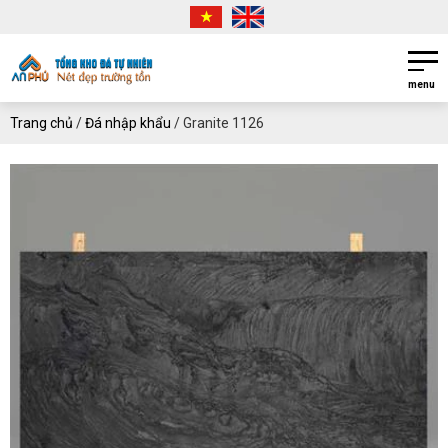
menu
Trang chủ
/
Đá nhập khẩu
/
Granite 1126