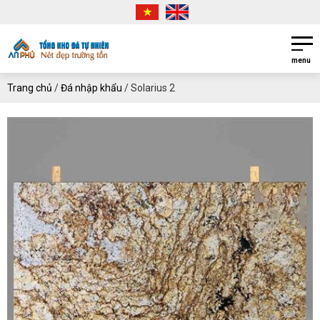
menu
Trang chủ
/
Đá nhập khẩu
/
Solarius 2