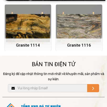
e 1114
Granite 1116
Granite 1
BẢN TIN ĐIỆN TỬ
Đăng ký để cập nhật thông tin mới nhất về khuyến mãi, sản phẩm và
sự kiện.